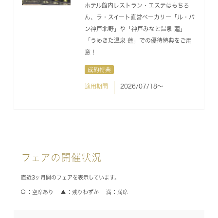
ホテル館内レストラン・エステはもちろ
ん、ラ・スイート直営ベーカリー「ル・パ
ン神戸北野」や「神戸みなと温泉 蓮」
「うめきた温泉 蓮」での優待特典をご用
意！
成約特典
適用期間
2026/07/18〜
フェアの開催状況
直近3ヶ月間のフェアを表示しています。
空席あり
残りわずか
満席