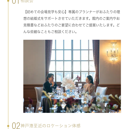
01
相談会
【初めての会場見学も安心】専属のプランナーがおふたりの理
想の結婚式をサポートさせていただきます。館内のご案内やお
見積書などおふたりのご要望に合わせてご提案いたします。ど
んな些細なこともご相談ください。
02
神戸港至近のロケーション体感