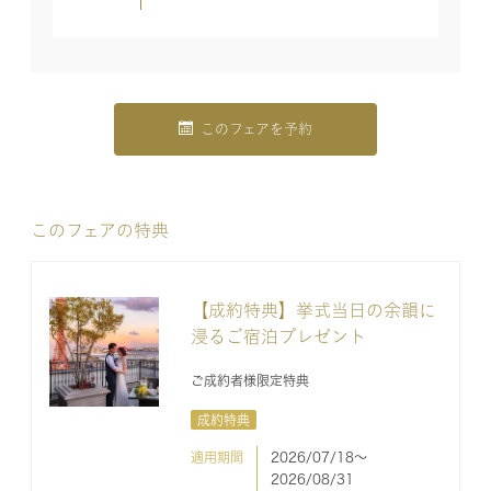
このフェアを予約
このフェアの特典
【成約特典】挙式当日の余韻に
浸るご宿泊プレゼント
ご成約者様限定特典
成約特典
適用期間
2026/07/18〜
2026/08/31