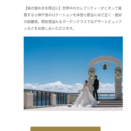
【海の煌めきを間近に】世界中のセレブリティーがこぞって賞
賛する☆神戸港のロケーションを体感☆都会にほど近く・絶妙
の距離感。開放感溢れるガーデンテラスではデザートビュッフ
ェなどをお愉しみいただけます。