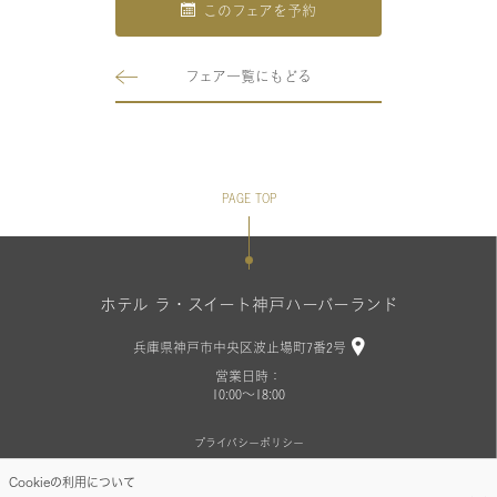
このフェアを予約
フェア一覧にもどる
PAGE TOP
ホテル ラ・スイート神戸ハーバーランド
兵庫県神戸市中央区波止場町7番2号
営業日時：
10:00～18:00
プライバシーポリシー
Cookieの利用について
Copyright©LA SUITE KOBE