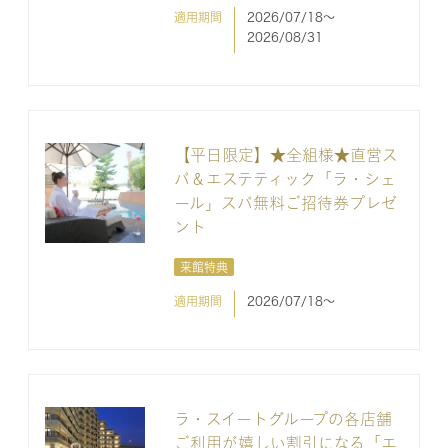
適用期間
2026/07/18〜
2026/08/31
【平日限定】★全組様★直営ス
パ＆エステティック「ラ・シェ
ール」スパ無料ご招待券プレゼ
ント
来館特典
適用期間
2026/07/18〜
ラ・スイートグループの各店舗
ご利用が嬉しい割引になる「エ