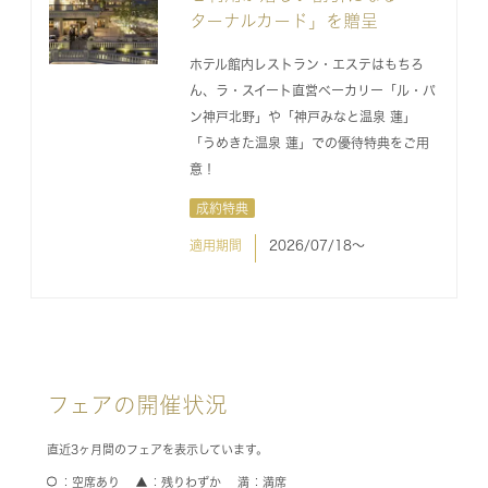
ターナルカード」を贈呈
ホテル館内レストラン・エステはもちろ
ん、ラ・スイート直営ベーカリー「ル・パ
ン神戸北野」や「神戸みなと温泉 蓮」
「うめきた温泉 蓮」での優待特典をご用
意！
成約特典
適用期間
2026/07/18〜
フェアの開催状況
直近3ヶ月間のフェアを表示しています。
空席あり
残りわずか
満席