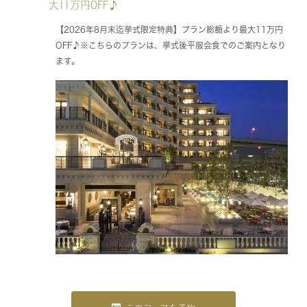
大11万円OFF♪
【2026年8月末迄挙式限定特典】プラン総額より最大11万円
OFF♪※こちらのプランは、挙式後平服会食でのご案内となり
ます。