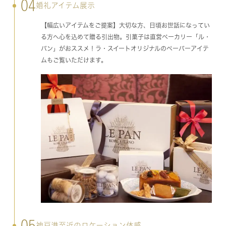
04
婚礼アイテム展示
【幅広いアイテムをご提案】大切な方、日頃お世話になってい
る方へ心を込めて贈る引出物。引菓子は直営ベーカリー「ル・
パン」がおススメ！ラ・スイートオリジナルのペーパーアイテ
ムもご覧いただけます。
05
神戸港至近のロケーション体感