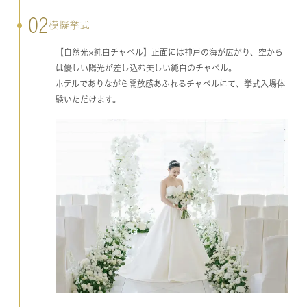
02
模擬挙式
【自然光×純白チャペル】正面には神戸の海が広がり、空から
は優しい陽光が差し込む美しい純白のチャペル。
ホテルでありながら開放感あふれるチャペルにて、挙式入場体
験いただけます。