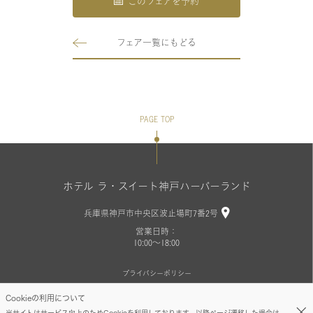
このフェアを予約
フェア一覧にもどる
PAGE TOP
ホテル ラ・スイート神戸ハーバーランド
兵庫県神戸市中央区波止場町7番2号
営業日時：
10:00～18:00
プライバシーポリシー
Cookieの利用について
Copyright©LA SUITE KOBE