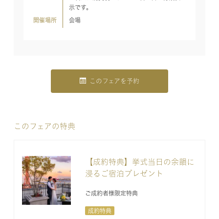
示です。
開催場所
会場
このフェアを予約
このフェアの特典
【成約特典】挙式当日の余韻に
浸るご宿泊プレゼント
ご成約者様限定特典
成約特典