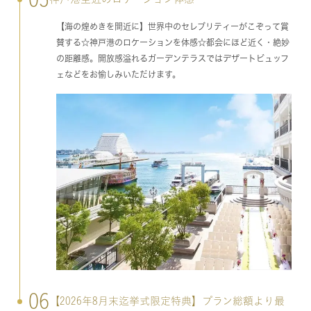
【海の煌めきを間近に】世界中のセレブリティーがこぞって賞
賛する☆神戸港のロケーションを体感☆都会にほど近く・絶妙
の距離感。開放感溢れるガーデンテラスではデザートビュッフ
ェなどをお愉しみいただけます。
06
【2026年8月末迄挙式限定特典】プラン総額より最