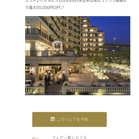
ゼント♪＜さらに＞2026年9月末迄挙式限定＼プラン総額よ
り最大55,000円OFF／
このフェアを予約
フェア一覧にもどる