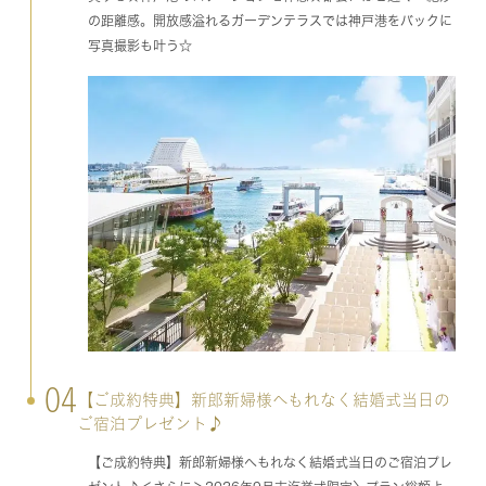
の距離感。開放感溢れるガーデンテラスでは神戸港をバックに
写真撮影も叶う☆
04
【ご成約特典】新郎新婦様へもれなく結婚式当日の
ご宿泊プレゼント♪
【ご成約特典】新郎新婦様へもれなく結婚式当日のご宿泊プレ