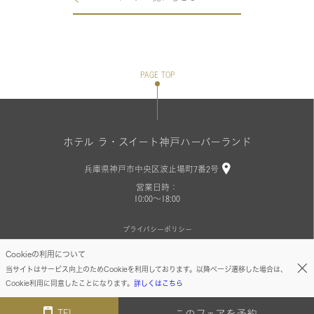
PAGE TOP
ホテル ラ・スイート神戸ハーバーランド
兵庫県神戸市中央区波止場町7番2号
営業日時：
10:00～18:00
プライバシーポリシー
Cookieの利用について
Copyright©LA SUITE KOBE
当サイトはサービス向上のためCookieを利用しております。以降ページ遷移した場合は、
Cookie利用に同意したことになります。
詳しくはこちら
TEL
このフェアを予約