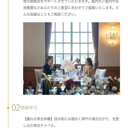
想の結婚式をサポートさせていただきます。館内のご案内やお
見積書などおふたりのご要望に合わせてご提案いたします。ど
んな些細なこともご相談ください。
02
模擬挙式
【憧れの挙式体験】目の前には煌めく神戸の海が広がり、光差
し込む純白チャペル。