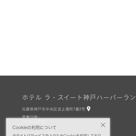
ホテル ラ・スイート神戸ハーバーラ
兵庫県神戸市中央区波止場町7番2号
営業日時：
10:00～18:00
Cookieの利用について
プライバシーポリシー
当サイトはサービス向上のためCookieを利用しており