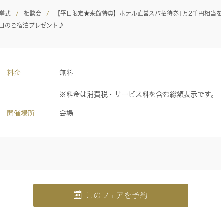
挙式
相談会
【平日限定★来館特典】ホテル直営スパ招待券1万2千円相当
日のご宿泊プレゼント♪
料金
無料
※料金は消費税・サービス料を含む総額表示です。
開催場所
会場
このフェアを予約