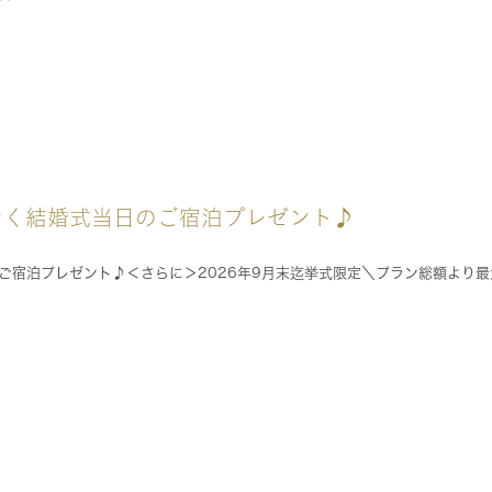
なく結婚式当日のご宿泊プレゼント♪
宿泊プレゼント♪＜さらに＞2026年9月末迄挙式限定＼プラン総額より最大5