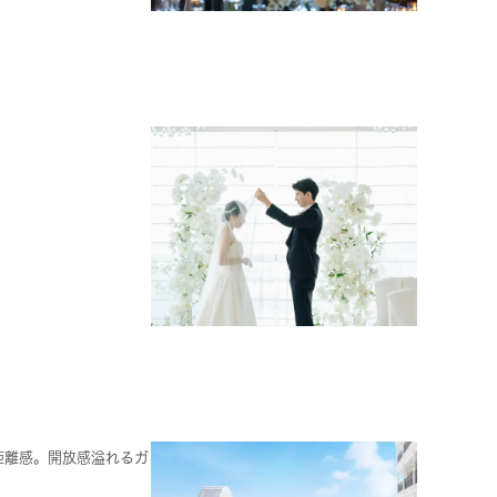
距離感。開放感溢れるガ