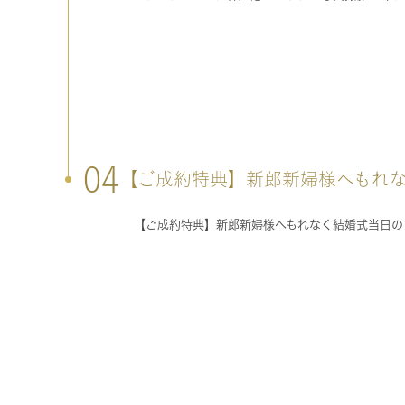
04
【ご成約特典】新郎新婦様へもれ
【ご成約特典】新郎新婦様へもれなく結婚式当日のご