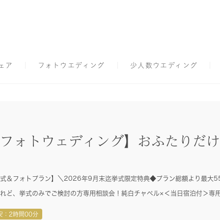
ェア
フォトウエディング
少人数ウエディング
フォトウェディング】おふたりだけ
式＆フォトプラン】＼2026年9月末迄挙式限定特典◆プラン総額より最大55
れど、挙式のみでご検討の方専用相談会！純白チャペル×＜当日宿泊付＞専
安：2時間00分