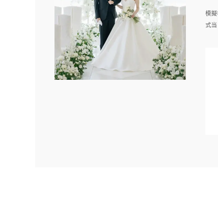
模擬
式当