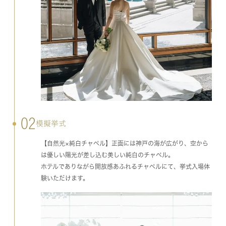
02
模擬挙式
【自然光×純白チャペル】正面には神戸の海が広がり、空から
は優しい陽光が差し込む美しい純白のチャペル。
ホテルでありながら開放感あふれるチャペルにて、挙式入場体
験いただけます。