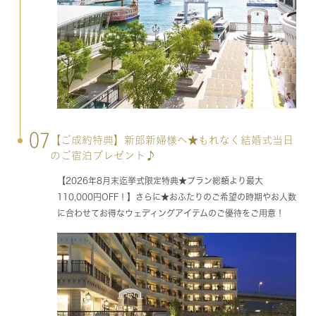
07
【ご成約特典】新郎新婦様へ★もれなく結婚式当日
のご宿泊プレゼント♪
【2026年8月末迄挙式限定特典★プラン総額より最大
110,000円OFF！】さらに★おふたりのご希望の時期やお人数
に合わせてお得なウェディングアイテムのご優待をご用意！