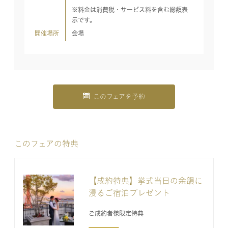
※料金は消費税・サービス料を含む総額表
示です。
開催場所
会場
このフェアを予約
このフェアの特典
【成約特典】挙式当日の余韻に
浸るご宿泊プレゼント
ご成約者様限定特典