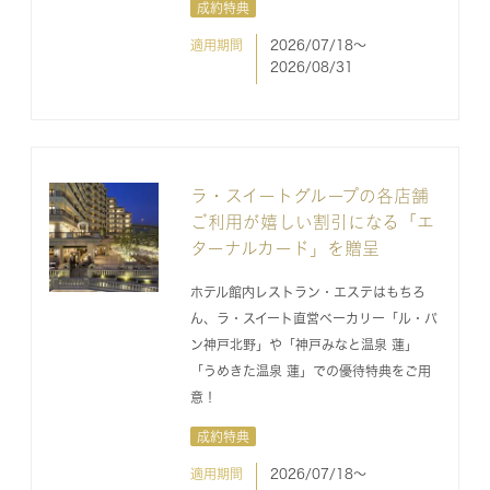
成約特典
適用期間
2026/07/18〜
2026/08/31
ラ・スイートグループの各店舗
ご利用が嬉しい割引になる「エ
ターナルカード」を贈呈
ホテル館内レストラン・エステはもちろ
ん、ラ・スイート直営ベーカリー「ル・パ
ン神戸北野」や「神戸みなと温泉 蓮」
「うめきた温泉 蓮」での優待特典をご用
意！
成約特典
適用期間
2026/07/18〜