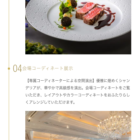
04
会場コーディネート展示
【専属コーディネーターによる空間演出】優雅に煌めくシャン
デリアが、華やかで高級感を演出。会場コーディネートをご覧
いただき、レイアウトやカラーコーディネートをおふたりらし
くアレンジしていただけます。