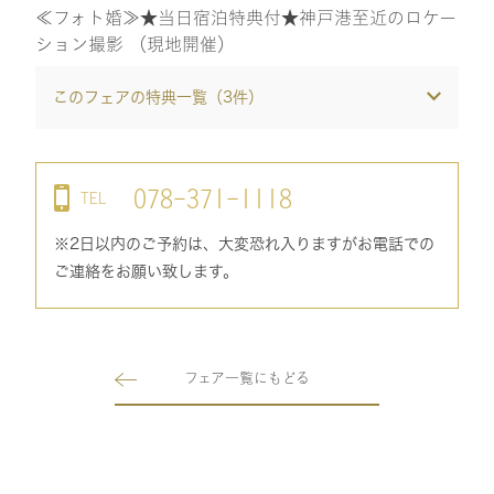
≪フォト婚≫★当日宿泊特典付★神戸港至近のロケー
ション撮影 （現地開催）
このフェアの特典一覧（
3
件）
078-371-1118
TEL
※2日以内のご予約は、大変恐れ入りますがお電話での
ご連絡をお願い致します。
フェア一覧にもどる