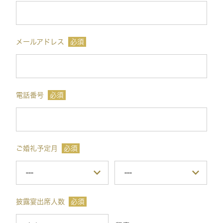
メールアドレス
必須
電話番号
必須
ご婚礼予定月
必須
披露宴出席人数
必須