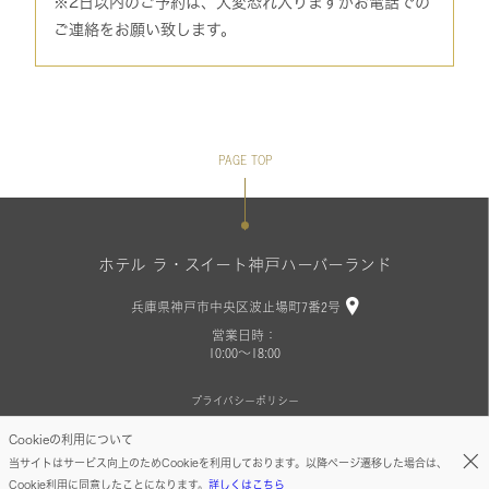
※2日以内のご予約は、大変恐れ入りますがお電話での
ご連絡をお願い致します。
PAGE TOP
ホテル ラ・スイート神戸ハーバーランド
兵庫県神戸市中央区波止場町7番2号
営業日時：
10:00～18:00
プライバシーポリシー
Cookieの利用について
Copyright©LA SUITE KOBE
当サイトはサービス向上のためCookieを利用しております。以降ページ遷移した場合は、
Cookie利用に同意したことになります。
詳しくはこちら