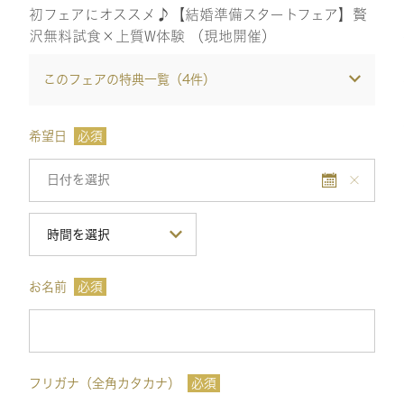
初フェアにオススメ♪【結婚準備スタートフェア】贅
沢無料試食×上質W体験 （現地開催）
このフェアの特典一覧（
4
件）
希望日
必須
お名前
必須
フリガナ（全角カタカナ）
必須