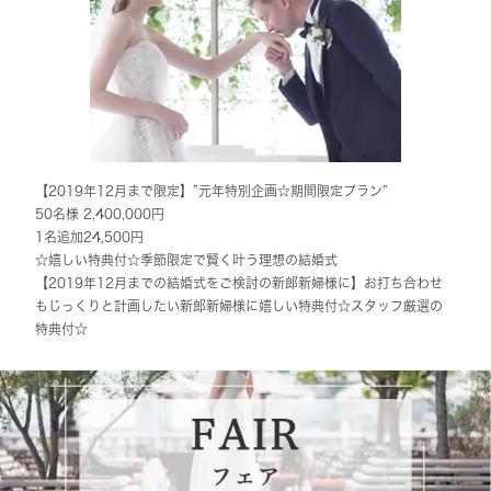
【2019年12月まで限定】”元年特別企画☆期間限定プラン”
50名様 2,400,000円
1名追加24,500円
☆嬉しい特典付☆季節限定で賢く叶う理想の結婚式
【2019年12月までの結婚式をご検討の新郎新婦様に】お打ち合わせ
もじっくりと計画したい新郎新婦様に嬉しい特典付☆スタッフ厳選の
特典付☆