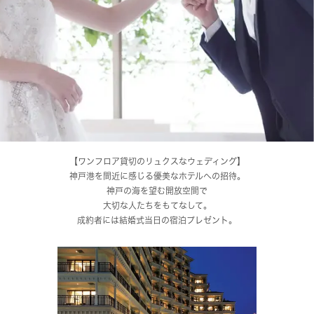
【ワンフロア貸切のリュクスなウェディング】
神戸港を間近に感じる優美なホテルへの招待。
神戸の海を望む開放空間で
大切な人たちをもてなして。
成約者には結婚式当日の宿泊プレゼント。