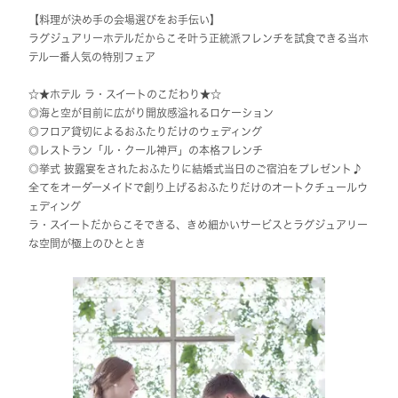
【料理が決め手の会場選びをお手伝い】
ラグジュアリーホテルだからこそ叶う正統派フレンチを試食できる当ホ
テル一番人気の特別フェア
☆★ホテル ラ・スイートのこだわり★☆
◎海と空が目前に広がり開放感溢れるロケーション
◎フロア貸切によるおふたりだけのウェディング
◎レストラン「ル・クール神戸」の本格フレンチ
◎挙式 披露宴をされたおふたりに結婚式当日のご宿泊をプレゼント♪
全てをオーダーメイドで創り上げるおふたりだけのオートクチュールウ
ェディング
ラ・スイートだからこそできる、きめ細かいサービスとラグジュアリー
な空間が極上のひととき