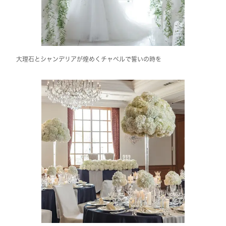
大理石とシャンデリアが煌めくチャペルで誓いの時を