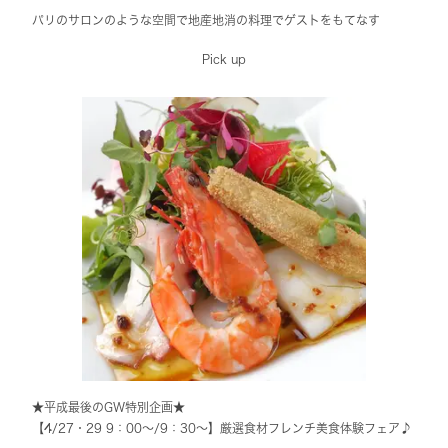
パリのサロンのような空間で地産地消の料理でゲストをもてなす
Pick up
★平成最後のGW特別企画★
【4/27・29 9：00～/9：30～】厳選食材フレンチ美食体験フェア♪